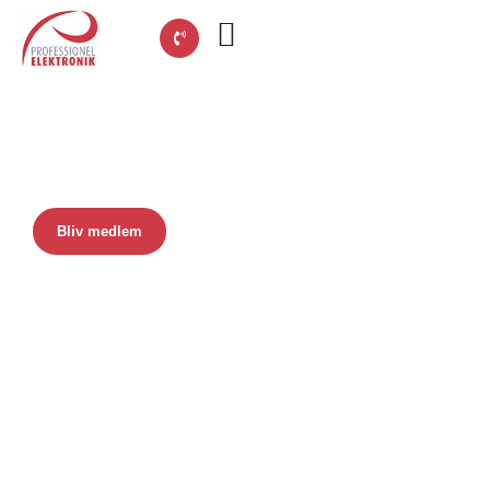
Professionel Elektronik
Elektronikbranchens samlingssted
Bliv medlem